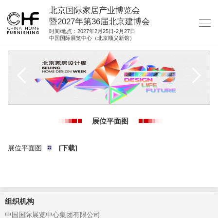
北京国际家居产业博览会
暨2027年第36届北京建博会
时间/地点：2027年2月25日-2月27日
中国国际展览中心（北京顺义新馆）
网站首页
关于我们
展商服务
观众服务
展位平面图
展馆图纸
资料下载
展位平面图
[下载]
集团展会
参展联络
组织机构
中国国际展览中心集团有限公司