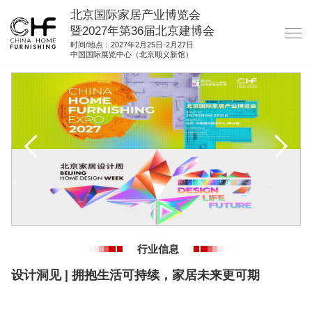
北京国际家居产业博览会
暨2027年第36届北京建博会
时间/地点：2027年2月25日-2月27日
中国国际展览中心（北京顺义新馆）
网站首页
关于我们
展商服务
观众服务
展馆图纸
资料下载
集团展会
行业信息
参展联络
设计洞见 | 拥抱生活可持续，家居未来更可期