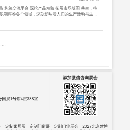
路 构筑交流平台 深挖产品精髓 拓展市场版图 共生，待
似浪潮席卷各个领域，深刻影响着人们的生产活动与生活
关...
……
添加微信咨询展会
国展1号馆4层388室
会
定制家居展
定制门窗展
定制门业展会
2027北京建博