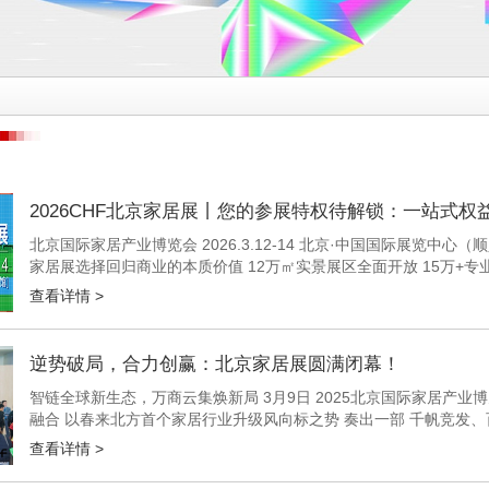
2026CHF北京家居展丨您的参展特权待解锁：一站式权
北京国际家居产业博览会 2026.3.12-14 北京·中国国际展览中心
家居展选择回归商业的本质价值 12万㎡实景展区全面开放 15万+
据至上的时代 我们始终坚信 真正的商业价值 始于...
查看详情 >
逆势破局，合力创赢：北京家居展圆满闭幕！
智链全球新生态，万商云集焕新局 3月9日 2025北京国际家居产业
融合 以春来北方首个家居行业升级风向标之势 奏出一部 千帆竞发、
战鼓 01/ 以流量链接全球大生意 本届展会以"链接家居全品...
查看详情 >