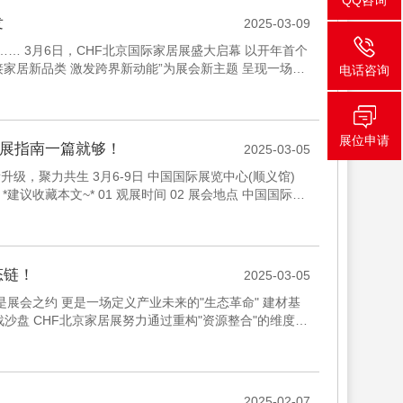
QQ咨询
发
2025-03-09
球+…… 3月6日，CHF北京国际家居展盛大启幕 以开年首个
链接家居新品类 激发跨界新动能”为展会新主题 呈现一场北
电话咨询
展位申请
看展指南一篇就够！
2025-03-05
升级，聚力共生 3月6-9日 中国国际展览中心(顺义馆)
议收藏本文~* 01 观展时间 02 展会地点 中国国际展
态链！
2025-03-05
是展会之约 更是一场定义产业未来的"生态革命" 建材基
沙盘 CHF北京家居展努力通过重构"资源整合"的维度
2025-02-07