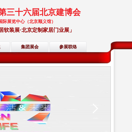
暨第三十六届北京建博会
 中国国际展览中心（北京顺义馆）
居软装展·北京定制家居门业展」
载
集团展会
参展联络