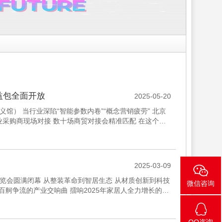
益包全面开放
2025-05-20
（顺义馆） 当行业深陷“智能参数内卷”“概念营销疲劳” 北京
专业采购商现场对接 数十场商贸对接会精准匹配 在这个数
2025-03-09
博览会圆满闭幕 从整装革命到智居生态 从材质创新到科技
微信咨询
百舸争流的产业交响曲 擂响2025年家居人全力增长的新