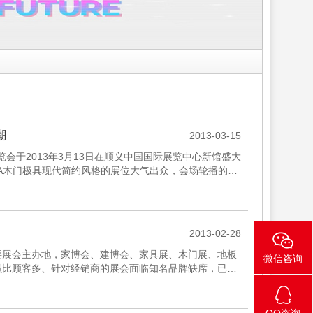
潮
2013-03-15
于2013年3月13日在顺义中国国际展览中心新馆盛大
TA木门极具现代简约风格的展位大气出众，会场轮播的独
...
2013-02-28
要展会主办地，家博会、建博会、家具展、木门展、地板
微信咨询
员比顾客多、针对经销商的展会面临知名品牌缺席，已让
居展会亟待突破...