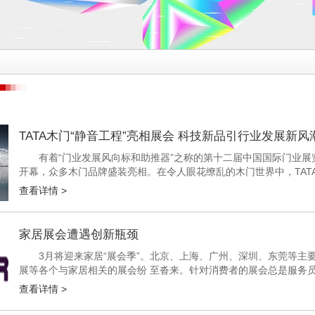
TATA木门“静音工程”亮相展会 科技新品引行业发展新风
有着“门业发展风向标和助推器”之称的第十二届中国国际门业展览会
开幕，众多木门品牌盛装亮相。在令人眼花缭乱的木门世界中，TA
特的TATA新品宣传片让诸多参展者驻足观看。那么，TATA通过何种方式
查看详情 >
家居展会遭遇创新瓶颈
3月将迎来家居“展会季”。北京、上海、广州、深圳、东莞等主
展等各个与家居相关的展会纷 至沓来。针对消费者的展会总是服务
火热的家居展会陷入窘境。如何吸引品牌和顾客，如何创新求变，是家 
查看详情 >