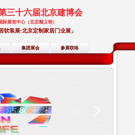
暨第三十六届北京建博会
 中国国际展览中心（北京顺义馆）
居软装展·北京定制家居门业展」
载
集团展会
参展联络