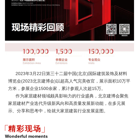
2023年3月22日第三十二届中国(北京)国际建筑装饰及材料
博览会(2023北京建博会)以超高人气完美收官，展示面积10万平
方米，参展企业1500余家，累计参观人次超15万。
作为家居建材领域颇具影响力的行业盛典，北京建博会聚焦
家居建材产业迭代升级新风向和高质量发展新动能，在多元展
示、分享和思考中，绘就大家居建装行业发展蓝图。
精彩现场
Wonderful moments