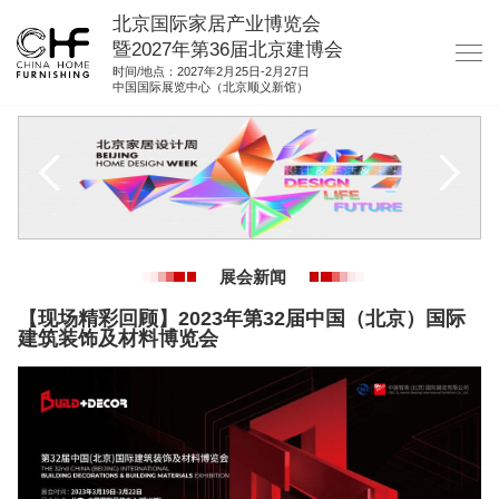
北京国际家居产业博览会
暨2027年第36届北京建博会
时间/地点：2027年2月25日-2月27日
中国国际展览中心（北京顺义新馆）
网站首页
关于我们
展商服务
观众服务
展会新闻
展馆图纸
【现场精彩回顾】2023年第32届中国（北京）国际
资料下载
建筑装饰及材料博览会
集团展会
参展联络